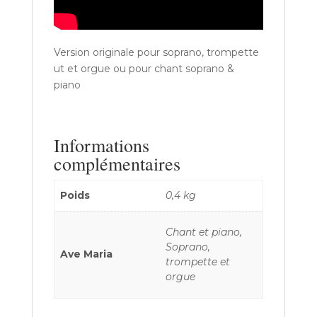
Version originale pour soprano, trompette
ut et orgue ou pour chant soprano &
piano
Informations
complémentaires
Poids
0,4 kg
Chant et piano,
Soprano,
Ave Maria
trompette et
orgue