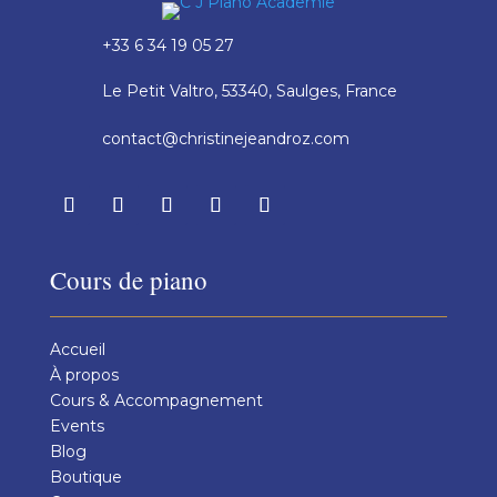
+33 6 34 19 05 27
Le Petit Valtro, 53340, Saulges, France
contact@christinejeandroz.com
Cours de piano
Accueil
À propos
Cours & Accompagnement
Events
Blog
Boutique