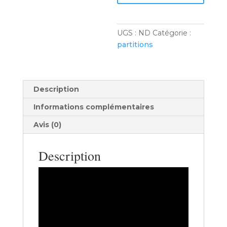
UGS :
ND
Catégorie :
partitions
Description
Informations complémentaires
Avis (0)
Description