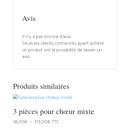
Avis
Il n’y a pas encore d’avis.
Seuls les clients connectés ayant acheté
ce produit ont la possibilité de laisser un
avis.
Produits similaires
3 pièces pour chœur mixte
Plage
18,00
€
–
313,00
€
TTC
de