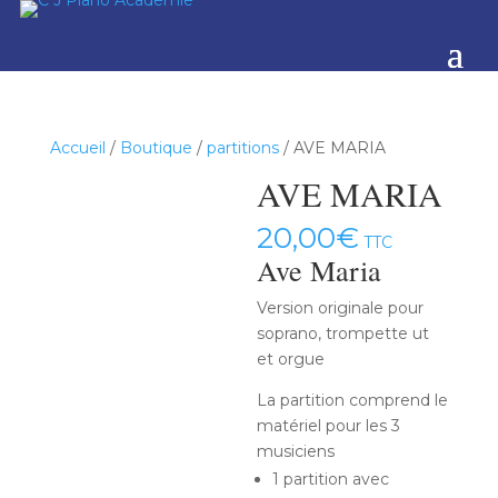
Accueil
/
Boutique
/
partitions
/ AVE MARIA
AVE MARIA
20,00
€
TTC
Ave Maria
Version originale pour
soprano, trompette ut
et orgue
La partition comprend le
matériel pour les 3
musiciens
1 partition avec