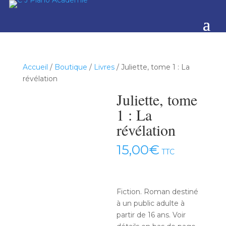
Accueil
/
Boutique
/
Livres
/ Juliette, tome 1 : La
révélation
Juliette, tome
1 : La
révélation
15,00
€
TTC
Fiction. Roman destiné
à un public adulte à
partir de 16 ans. Voir