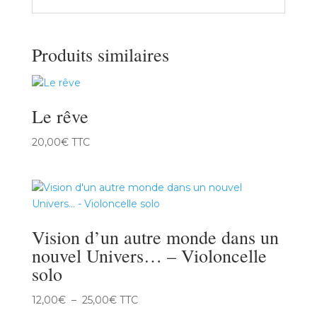
Produits similaires
Le rêve
20,00
€
TTC
Vision d’un autre monde dans un
nouvel Univers… – Violoncelle
solo
Plage
12,00
€
–
25,00
€
TTC
de