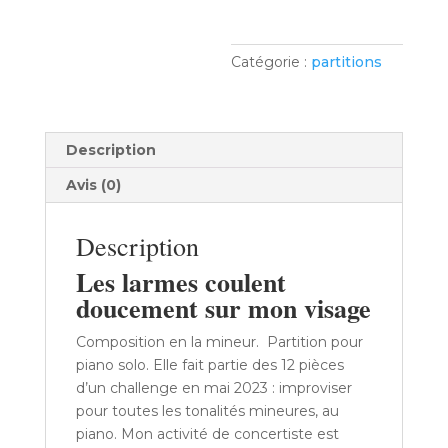
sur
mon
visage
Catégorie :
partitions
Description
Avis (0)
Description
Les larmes coulent
doucement sur mon visage
Composition en la mineur. Partition pour
piano solo. Elle fait partie des 12 pièces
d’un challenge en mai 2023 : improviser
pour toutes les tonalités mineures, au
piano. Mon activité de concertiste est