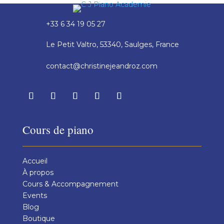
+33 6 34 19 05 27
Le Petit Valtro, 53340, Saulges, France
contact@christinejeandroz.com
Cours de piano
Accueil
À propos
Cours & Accompagnement
Events
Blog
Boutique