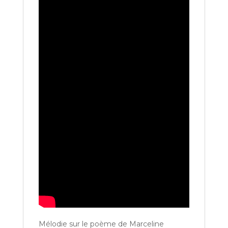
Mélodie sur le poème de Marceline