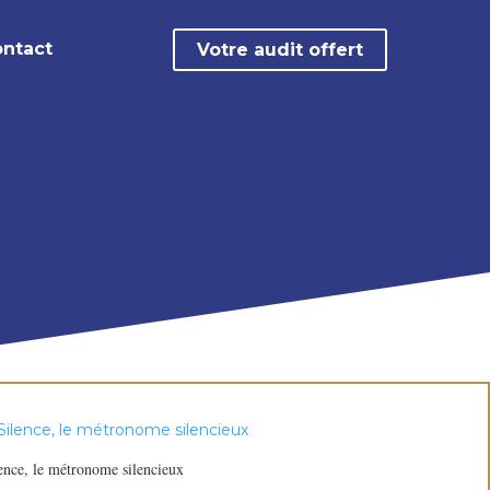
ntact
Votre audit offert
ence, le métronome silencieux