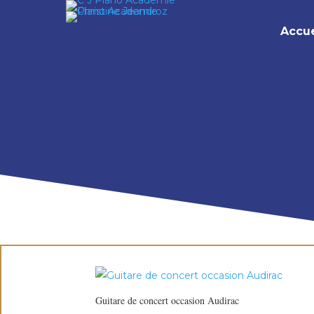
Accue
Guitare de concert occasion Audirac