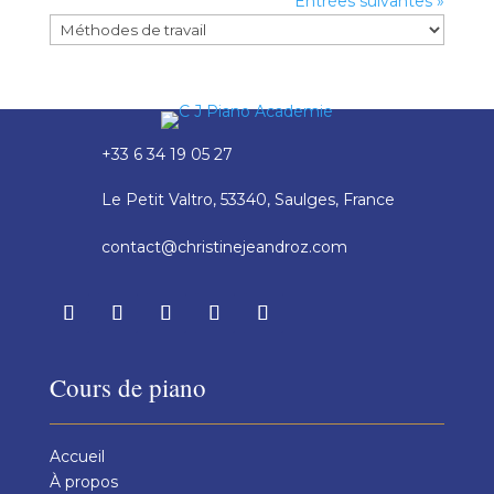
Entrées suivantes »
+33 6 34 19 05 27
Le Petit Valtro, 53340, Saulges, France
contact@christinejeandroz.com
Cours de piano
Accueil
À propos