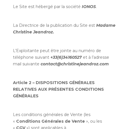
Le Site est hébergé par la société
IONOS
.
La Directrice de la publication du Site est
Madame
Christine Jeandroz.
L’Exploitante peut être jointe au numéro de
téléphone suivant
+33(6)34160527
et à l’adresse
mail suivante
contact@christinejeandroz.com
Article 2 – DISPOSITIONS GÉNÉRALES
RELATIVES AUX PRÉSENTES CONDITIONS
GÉNÉRALES
Les conditions générales de Vente (les
«
Conditions Générales de Vente
», ou les
«
CGV
») sont applicables à