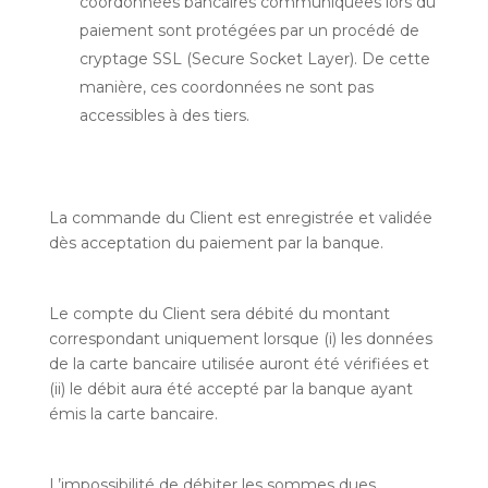
coordonnées bancaires communiquées lors du
paiement sont protégées par un procédé de
cryptage SSL (Secure Socket Layer). De cette
manière, ces coordonnées ne sont pas
accessibles à des tiers.
La commande du Client est enregistrée et validée
dès acceptation du paiement par la banque.
Le compte du Client sera débité du montant
correspondant uniquement lorsque (i) les données
de la carte bancaire utilisée auront été vérifiées et
(ii) le débit aura été accepté par la banque ayant
émis la carte bancaire.
L’impossibilité de débiter les sommes dues