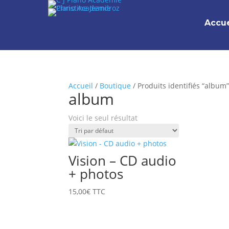
Accue
Accueil
/
Boutique
/ Produits identifiés “album
album
Voici le seul résultat
Vision – CD audio
+ photos
15,00
€
TTC