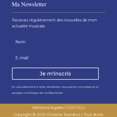
Ma Newsletter
Recevez régulièrement des nouvelles de mon
actualité musicale.
Je m'inscris
En vous abonnant à cette newsletter, vous prenez connaissance et
acceptez la
Politique de confidentialité
.
Mentions légales
|
CGV-CGU
Copyright
© 2025 Christine Jeandroz
| Tous droits