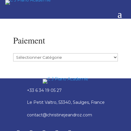
Paiement
+33 6 34 19 05 27
Le Petit Valtro, 53340, Saulges, France
contact@christinejeandroz.com