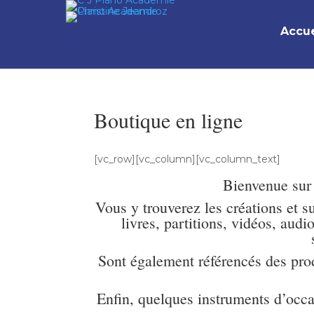
Accue
Boutique en ligne
[vc_row][vc_column][vc_column_text]
Bienvenue sur 
Vous y trouverez les créations et 
livres, partitions, vidéos, aud
Sont également référencés des prod
Enfin, quelques instruments d’occa