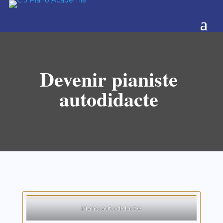
Devenir pianiste
autodidacte
Piano autodidacte