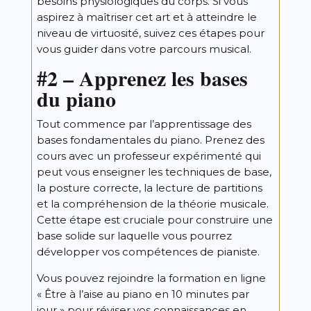
besoins physiologiques du corps. Si vous
aspirez à maîtriser cet art et à atteindre le
niveau de virtuosité, suivez ces étapes pour
vous guider dans votre parcours musical.
#2 –
Apprenez les bases
du piano
Tout commence par l’apprentissage des
bases fondamentales du piano. Prenez des
cours avec un professeur expérimenté qui
peut vous enseigner les techniques de base,
la posture correcte, la lecture de partitions
et la compréhension de la théorie musicale.
Cette étape est cruciale pour construire une
base solide sur laquelle vous pourrez
développer vos compétences de pianiste.
Vous pouvez rejoindre la formation en ligne
« Être à l’aise au piano en 10 minutes par
jou
r » pour réviser vos connaissances en