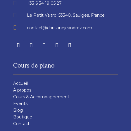

+33 6 34 19 05 27

Le Petit Valtro, 53340, Saulges, France

contact@christinejeandroz.com
Cours de piano
Accueil
À propos
Cours & Accompagnement
Events
Blog
Boutique
Contact