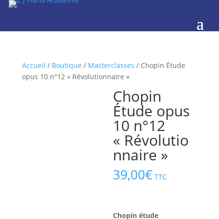
Accueil
/
Boutique
/
Masterclasses
/ Chopin Étude
opus 10 n°12 « Révolutionnaire »
Chopin
Étude opus
10 n°12
« Révolutio
nnaire »
39,00
€
TTC
Chopin étude