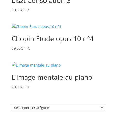
Liszt Consolation 3
39,00
€
TTC
Chopin Étude opus 10 n°4
39,00
€
TTC
L’image mentale au piano
79,00
€
TTC