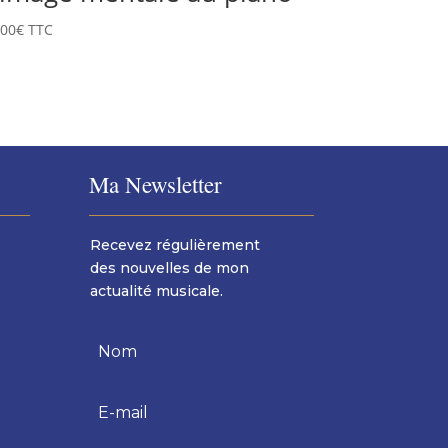
,00
€
TTC
Ma Newsletter
Recevez régulièrement
des nouvelles de mon
actualité musicale.