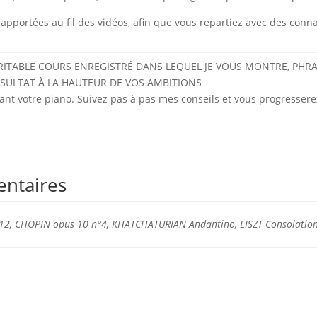
apportées au fil des vidéos, afin que vous repartiez avec des conn
ÉRITABLE COURS ENREGISTRÉ DANS LEQUEL JE VOUS MONTRE, PHR
ÉSULTAT À LA HAUTEUR DE VOS AMBITIONS
t votre piano. Suivez pas à pas mes conseils et vous progresserez
entaires
2, CHOPIN opus 10 n°4, KHATCHATURIAN Andantino, LISZT Consolatio