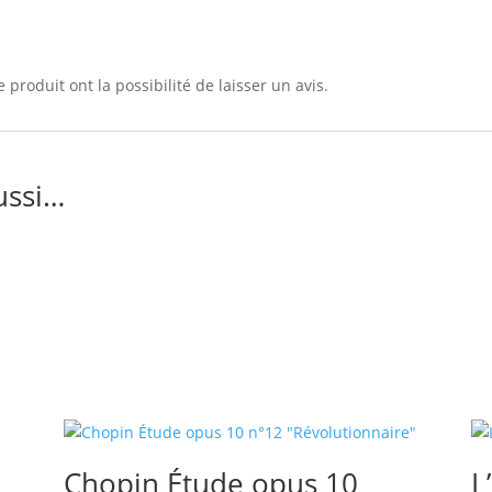
 produit ont la possibilité de laisser un avis.
ussi…
Chopin Étude opus 10
L