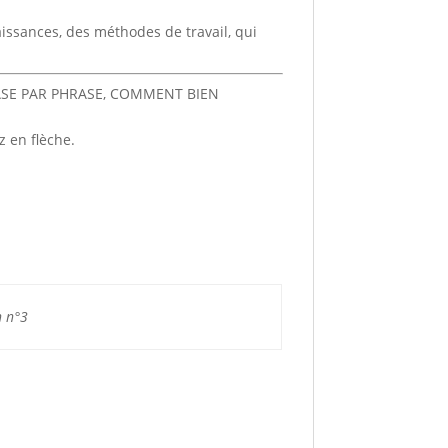
aissances, des méthodes de travail, qui
ASE PAR PHRASE, COMMENT BIEN
 en flèche.
n n°3