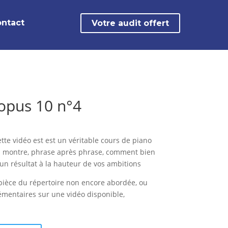
ntact
Votre audit offert
opus 10 n°4
ette vidéo est est un véritable cours de piano
us montre, phrase après phrase, comment bien
e un résultat à la hauteur de vos ambitions
ièce du répertoire non encore abordée, ou
émentaires sur une vidéo disponible,