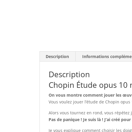
Description
Informations compléme
Description
Chopin Étude opus 10 
On vous montre comment jouer les œuvre
Vous voulez jouer l’étude de Chopin opus 
Alors vous tournez en rond, vous répétez 
Pas de panique ! Je suis là ! J’ai créé pou
Je vous explique comment choisir les doigtés