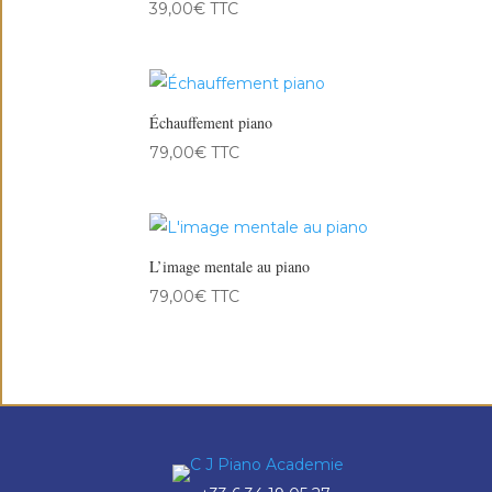
39,00
€
TTC
Échauffement piano
79,00
€
TTC
L’image mentale au piano
79,00
€
TTC