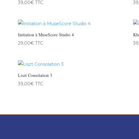
39,00
€
TTC
39
Initiation à MuseScore Studio 4
Kha
29,00
€
TTC
39
Liszt Consolation 3
39,00
€
TTC