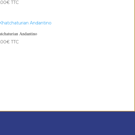
,00
€
TTC
tchaturian Andantino
,00
€
TTC