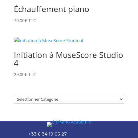
Échauffement piano
79,00
€
TTC
Initiation à MuseScore Studio
4
29,00
€
TTC
+33 6 34 19 05 27