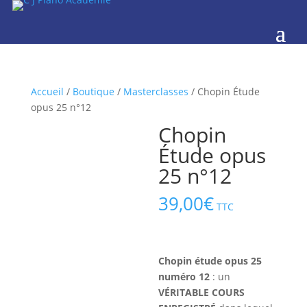
Accueil
/
Boutique
/
Masterclasses
/ Chopin Étude
opus 25 n°12
Chopin
Étude opus
25 n°12
39,00
€
TTC
Chopin étude opus 25
numéro 12
: un
VÉRITABLE COURS