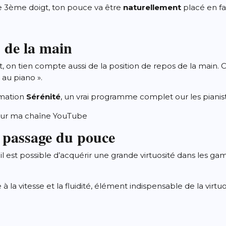
e 3ème doigt, ton pouce va être
naturellement
placé en fa
s de la main
t, on tien compte aussi de la position de repos de la main.
 au piano ».
rmation
Sérénité
, un vrai programme complet our les pianis
 sur ma chaîne YouTube
le passage du pouce
il est possible d’acquérir une grande virtuosité dans les g
 à la vitesse et la fluidité, élément indispensable de la virtuo