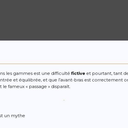
ans les gammes est une difficulté
fictive
et pourtant, tant de
entrée et équilibrée, et que l’avant-bras est correctement 
 le fameux « passage » disparaît.
st un mythe