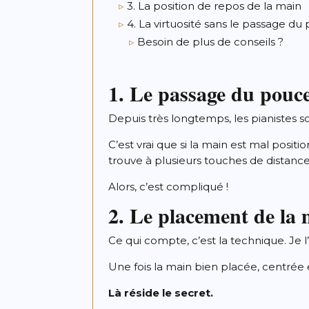
3. La position de repos de la main
4. La virtuosité sans le passage du
Besoin de plus de conseils ?
1. Le passage du pouc
Depuis très longtemps, les pianistes s
C’est vrai que si la main est mal pos
trouve à plusieurs touches de distance d
Alors, c’est compliqué !
2. Le placement de la
Ce qui compte, c’est la technique. Je
Une fois la main bien placée, centrée e
Là réside le secret.