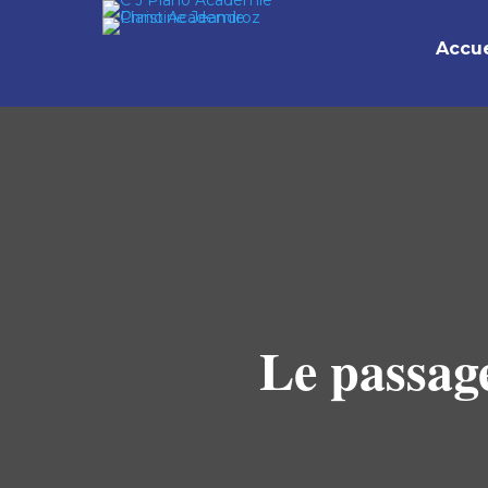
Accue
Le passage