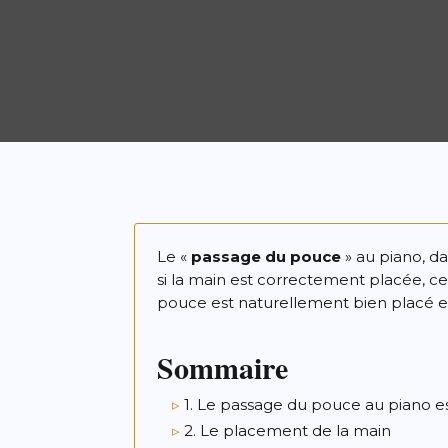
Le «
passage du pouce
» au piano, d
si la main est correctement placée, c
pouce est naturellement bien placé et
Sommaire
1. Le passage du pouce au piano e
2. Le placement de la main