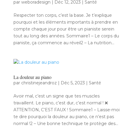
par
weboradesign
|
Déc 12, 2023
|
Santé
Respecter ton corps, c’est la base. Je t’explique
pourquoi et les éléments importants à prendre en
compte chaque jour pour être un pianiste serein
tout au long des années. Sommaire1 – Le corps du
pianiste, ça commence au réveil2 – La nutrition...
La douleur au piano
par
christinejeandroz
|
Déc 5, 2023
|
Santé
Avoir mal, c’est un signe que tes muscles
travaillent. Le piano, c’est dur, c’est normal ! ❌
ATTENTION, C’EST FAUX ! Sommaire1 – Laisse-moi
te dire pourquoi la douleur au piano, ce n’est pas
normal !2 – Une bonne technique te protège des...